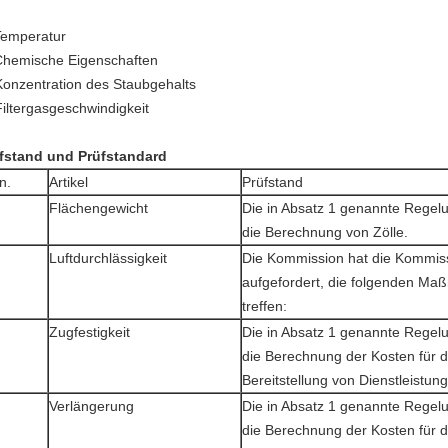
Temperatur
Chemische Eigenschaften
Konzentration des Staubgehalts
Filtergasgeschwindigkeit
fstand und Prüfstandard
n.
Artikel
Prüfstand
Flächengewicht
Die in Absatz 1 genannte Regelun
die Berechnung von Zölle.
Luftdurchlässigkeit
Die Kommission hat die Kommis
aufgefordert, die folgenden M
treffen:
Zugfestigkeit
Die in Absatz 1 genannte Regelun
die Berechnung der Kosten für d
Bereitstellung von Dienstleistun
Verlängerung
Die in Absatz 1 genannte Regelun
die Berechnung der Kosten für d