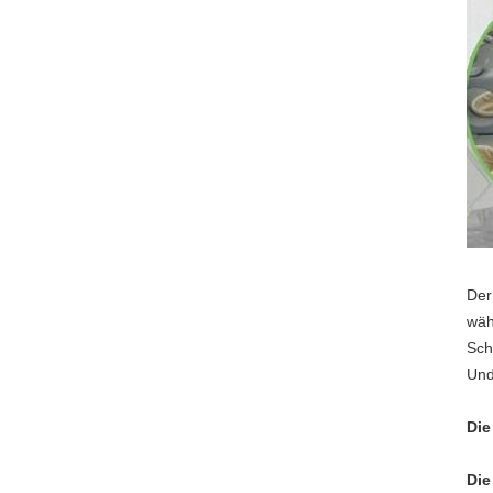
Der
wäh
Sch
Und
Die
Die