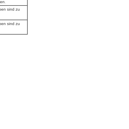
gen.
ben sind zu
ben sind zu