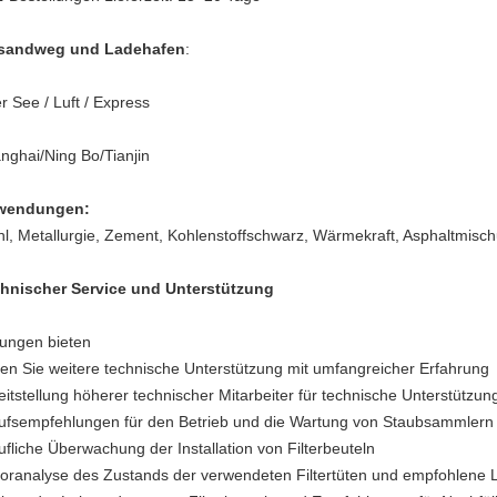
sandweg und Ladehafen
:
r See / Luft / Express
nghai/Ning Bo/Tianjin
wendungen:
hl, Metallurgie, Zement, Kohlenstoffschwarz, Wärmekraft, Asphaltmisch
hnischer Service und Unterstützung
ungen bieten
ten Sie weitere technische Unterstützung mit umfangreicher Erfahrung
eitstellung höherer technischer Mitarbeiter für technische Unterstützun
ufsempfehlungen für den Betrieb und die Wartung von Staubsammlern
ufliche Überwachung der Installation von Filterbeuteln
oranalyse des Zustands der verwendeten Filtertüten und empfohlene L