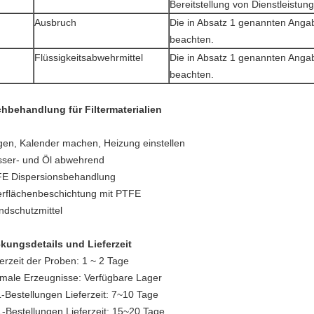
Bereitstellung von Dienstleistun
Ausbruch
Die in Absatz 1 genannten Anga
beachten.
Flüssigkeitsabwehrmittel
Die in Absatz 1 genannten Anga
beachten.
hbehandlung für Filtermaterialien
gen, Kalender machen, Heizung einstellen
ser- und Öl abwehrend
E Dispersionsbehandlung
rflächenbeschichtung mit PTFE
ndschutzmittel
kungsdetails und Lieferzeit
ferzeit der Proben: 1 ~ 2 Tage
male Erzeugnisse: Verfügbare Lager
-Bestellungen Lieferzeit: 7~10 Tage
-Bestellungen Lieferzeit: 15~20 Tage