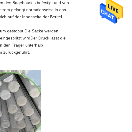
en des Bagehäuses befestigt und von
trom gelangt normalerweise in das
ch auf der Innenseite der Beutel.
 Raum gestoppt.Die Säcke werden
ingespritzt wirdDer Druck lässt die
n den Träger unterhalb
om zurückgeführt.