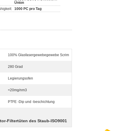
Union
higkeit:
1000 PC pro Tag
100% Glasfasergewebegewebe Scrim
280 Grad
Legierungsofen
<20mg/nm3
PTFE -Dip und -beschichtung
tor-Filtertüten des Staub-ISO9001