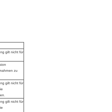
g gilt nicht für
sion
aßnahmen zu
g gilt nicht für
ie
gen.
g gilt nicht für
ie