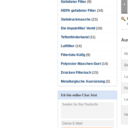
Gefalteter Filter
(9)
HEPA gefalteter Filter
(34)
Siebdruckmasche
(23)
Die Impulsfilter Ventil
(16)
Teflonförderband
(11)
Aus
Luftfilter
(14)
Ma
Filtertüte-Käfig
(9)
Polyester-Maschen-Gurt
(14)
Be
Drücken Filtertuch
(15)
Lu
Metallurgische Ausrüstung
(2)
N
Ich bin online Chat Jetzt
Le
He