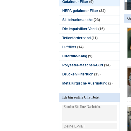
Gefalteter Filter
(9)
HEPA gefalteter Filter
(34)
Ge
Siebdruckmasche
(23)
Die Impulsfilter Ventil
(16)
Teflonförderband
(11)
Luftfilter
(14)
Filtertüte-Käfig
(9)
Polyester-Maschen-Gurt
(14)
Drücken Filtertuch
(15)
Metallurgische Ausrüstung
(2)
Ich bin online Chat Jetzt