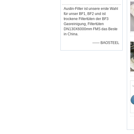
Austin-Filter ist unsere erste Wahl
für unser BF1, BF2 und ist
trockene Filtertüten der BF3
Gasreinigung, Filtertüten
DN130X6000mm FMS das Beste
in China.
—— BAOSTEEL