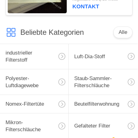
KONTAKT
Beliebte Kategorien
Alle
industrieller
Luft-Dia-Stoff
Filterstoff
Polyester-
Staub-Sammler-
Luftdiagewebe
Filterschläuche
Nomex-Filtertüte
Beutelfilterwohnung
Mikron-
Gefalteter Filter
Filterschläuche