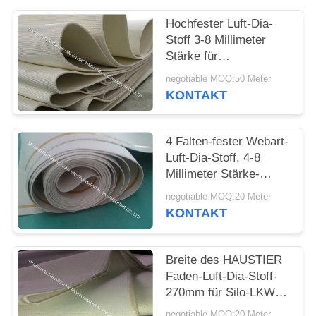
Hochfester Luft-Dia-
PRIVACY
Stoff 3-8 Millimeter
POLICY
Stärke für
pneumatischen
negotiable MOQ:50 Meter
Förderer zeichnet
KONTAKT
4 Falten-fester Webart-
Luft-Dia-Stoff, 4-8
Millimeter Stärke-
zusammenhaltender
negotiable MOQ:20 Meter
Gewebe für Zement-
KONTAKT
Silo
Breite des HAUSTIER
Faden-Luft-Dia-Stoff-
270mm für Silo-LKW-
Entladungssystem
negotiable MOQ:20 Meter