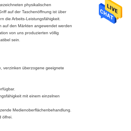
sgezeichneten physikalischen
riff auf der Taschenöffnung ist über
rn die Arbeits-Leistungsfähigkeit.
tern auf den Märkten angewendet werden
ation von uns produzierten völlig
tibel sein.
e, verzinken überzogene geeignete
rfügbar.
ngsfähigkeit mit einem einzelnen
änzende Medienoberflächenbehandlung.
ölfrei.