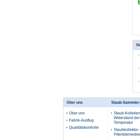
Me
Über uns
Staub-Sammler-
Über uns
Staub-Kollektor-
Widerstand de
Fabrik-Ausflug
Temperatur
Qualitätskontrolle
Staubkollektor-
Filtertütemedie