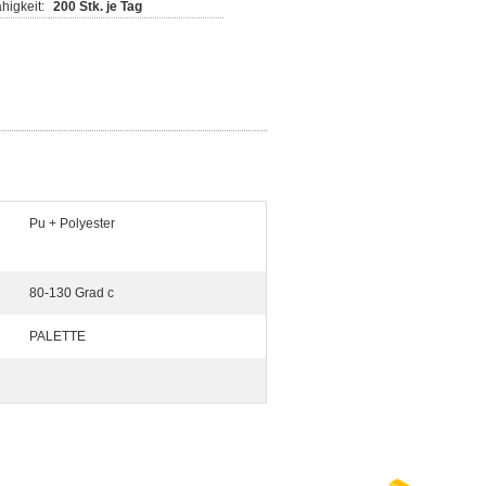
higkeit:
200 Stk. je Tag
Pu + Polyester
80-130 Grad c
PALETTE