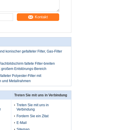
Kontakt
nd konischer gefalteter Filter, Gas-Filter
achbildschirm faltete Filter-breiten
t großem Entstörungs-Bereich
teter Polyester-Filter mit
n und Metallrahmen
Treten Sie mit uns in Verbindung
Treten Sie mit uns in
r
Verbindung
Fordern Sie ein Zitat
E-Mail
Sitemap