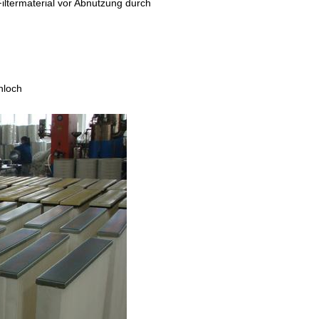
Filtermaterial vor Abnutzung durch
nloch